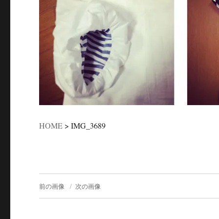
HOME
>
IMG_3689
前の画像
次の画像