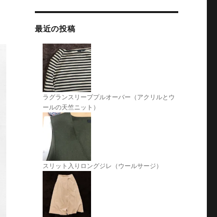
最近の投稿
ラグランスリーブプルオーバー（アクリルとウ
ールの天竺ニット）
スリット入りロングジレ（ウールサージ）