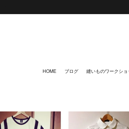
ここまで*****/
HOME
ブログ
縫いものワークショ