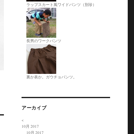
ラップスカート風ワイドパンツ（別珍）
長男のワークパンツ
裏か表か。ガウチョパンツ。
アーカイブ
<
10月 2017
10月 2017