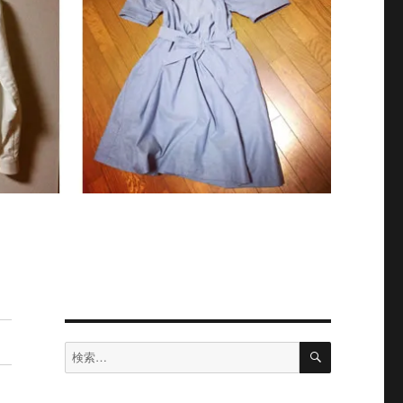
検
検
索
索: