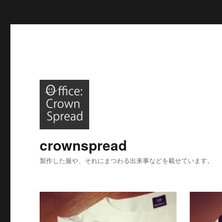
/*****以下、Google analysisトラッキングコード*****/
/*****
crownspread
製作した服や、それにまつわる出来事などを載せています。