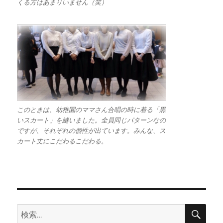
くる方はあまりいません（笑）
このときは、幼稚園のママさん合唱の時に着る「黒
いスカート」を縫いました。全員同じパターンなの
ですが、それぞれの個性が出ています。みんな、ス
カート丈にこだわるこだわる。
検
検
索