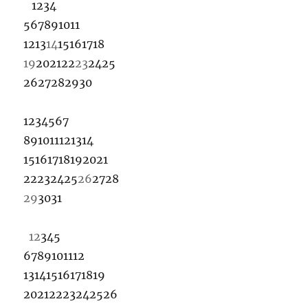
1
2
3
4
5
6
7
8
9
10
11
12
13
14
15
16
17
18
19
20
21
22
23
24
25
26
27
28
29
30
1
2
3
4
5
6
7
8
9
10
11
12
13
14
15
16
17
18
19
20
21
22
23
24
25
26
27
28
29
30
31
1
2
3
4
5
6
7
8
9
10
11
12
13
14
15
16
17
18
19
20
21
22
23
24
25
26