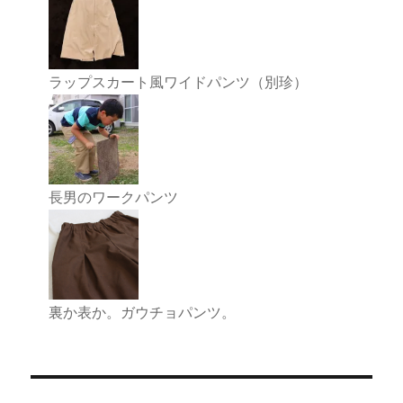
ラップスカート風ワイドパンツ（別珍）
長男のワークパンツ
裏か表か。ガウチョパンツ。