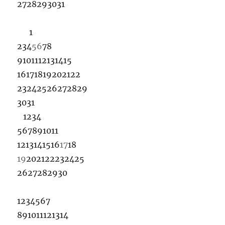
27
28
29
30
31
1
2
3
4
5
6
7
8
9
10
11
12
13
14
15
16
17
18
19
20
21
22
23
24
25
26
27
28
29
30
31
1
2
3
4
5
6
7
8
9
10
11
12
13
14
15
16
17
18
19
20
21
22
23
24
25
26
27
28
29
30
1
2
3
4
5
6
7
8
9
10
11
12
13
14