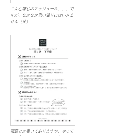
こんな感じのスケジュール、、、で
すが、なかなか思い通りにはいきま
せん（笑）
宿題とか書いてありますが、やって