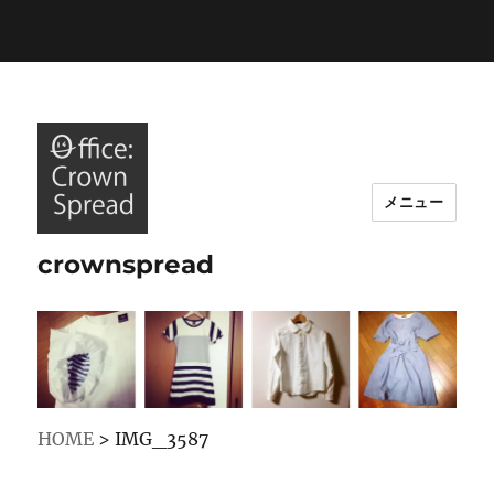
/*****以下、Google analysisトラッキングコード*****/
/*****ここまで*****/
メニュー
crownspread
HOME
>
IMG_3587