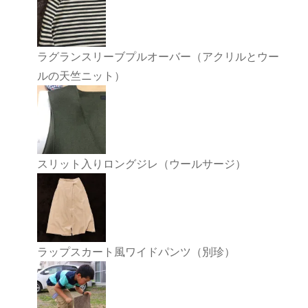
ラグランスリーブプルオーバー（アクリルとウー
ルの天竺ニット）
スリット入りロングジレ（ウールサージ）
ラップスカート風ワイドパンツ（別珍）