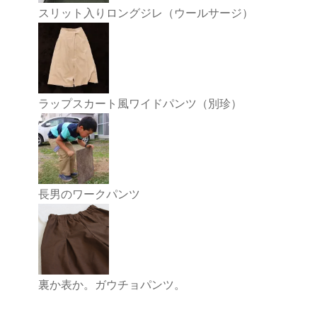
スリット入りロングジレ（ウールサージ）
ラップスカート風ワイドパンツ（別珍）
長男のワークパンツ
裏か表か。ガウチョパンツ。