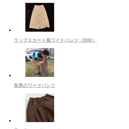
ラップスカート風ワイドパンツ（別珍）
長男のワークパンツ