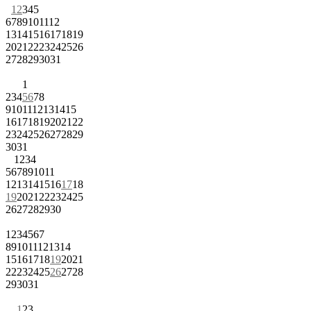
1
2
3
4
5
6
7
8
9
10
11
12
13
14
15
16
17
18
19
20
21
22
23
24
25
26
27
28
29
30
31
1
2
3
4
5
6
7
8
9
10
11
12
13
14
15
16
17
18
19
20
21
22
23
24
25
26
27
28
29
30
31
1
2
3
4
5
6
7
8
9
10
11
12
13
14
15
16
17
18
19
20
21
22
23
24
25
26
27
28
29
30
1
2
3
4
5
6
7
8
9
10
11
12
13
14
15
16
17
18
19
20
21
22
23
24
25
26
27
28
29
30
31
1
2
3