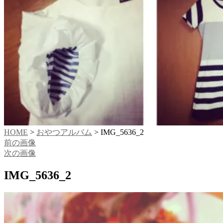
HOME
>
おやつアルバム
>
IMG_5636_2
前の画像
次の画像
IMG_5636_2