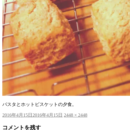
パスタとホットビスケットの夕食。
投
フ
2016年4月15日
2016年4月15日
2448 × 2448
稿
ル
コメントを残す
日:
サ