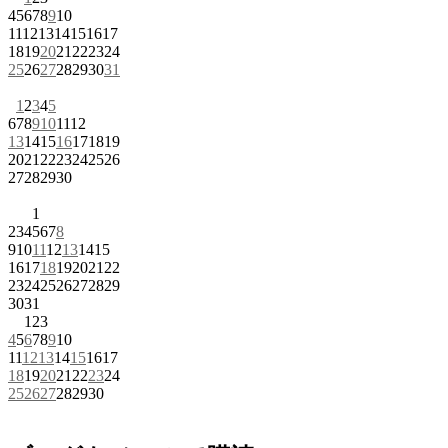
4
5
6
7
8
9
10
11
12
13
14
15
16
17
18
19
20
21
22
23
24
25
26
27
28
29
30
31
1
2
3
4
5
6
7
8
9
10
11
12
13
14
15
16
17
18
19
20
21
22
23
24
25
26
27
28
29
30
1
2
3
4
5
6
7
8
9
10
11
12
13
14
15
16
17
18
19
20
21
22
23
24
25
26
27
28
29
30
31
1
2
3
4
5
6
7
8
9
10
11
12
13
14
15
16
17
18
19
20
21
22
23
24
25
26
27
28
29
30