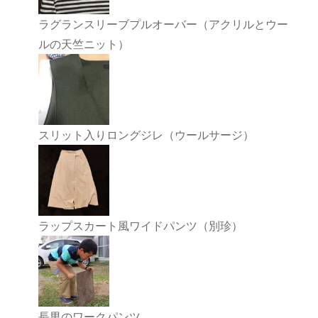
ラグランスリーブプルオーバー（アクリルとウー
ルの天竺ニット）
スリット入りロングジレ（ウールサージ）
ラップスカート風ワイドパンツ（別珍）
長男のワークパンツ