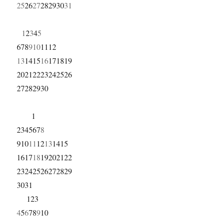
25
26
27
28
29
30
31
1
2
3
4
5
6
7
8
9
10
11
12
13
14
15
16
17
18
19
20
21
22
23
24
25
26
27
28
29
30
1
2
3
4
5
6
7
8
9
10
11
12
13
14
15
16
17
18
19
20
21
22
23
24
25
26
27
28
29
30
31
1
2
3
4
5
6
7
8
9
10