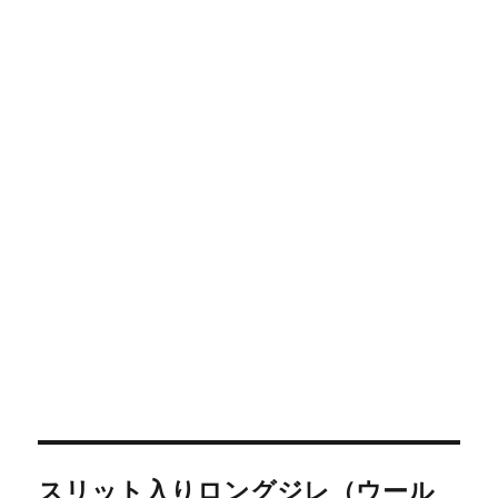
投
スリット入りロングジレ（ウール