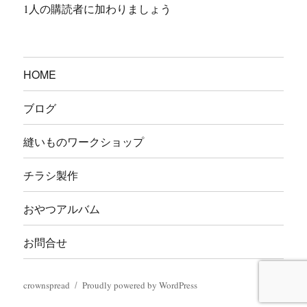
ド
1人の購読者に加わりましょう
レ
ス
HOME
ブログ
縫いものワークショップ
チラシ製作
おやつアルバム
お問合せ
crownspread
Proudly powered by WordPress