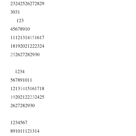
23
24
25
26
27
28
29
30
31
1
2
3
4
5
6
7
8
9
10
11
12
13
14
15
16
17
18
19
20
21
22
23
24
25
26
27
28
29
30
1
2
3
4
5
6
7
8
9
10
11
12
13
14
15
16
17
18
19
20
21
22
23
24
25
26
27
28
29
30
1
2
3
4
5
6
7
8
9
10
11
12
13
14