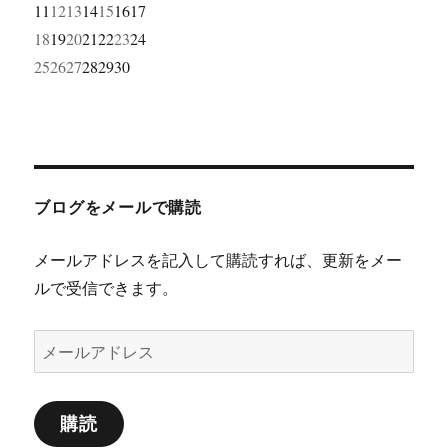
11
12
13
14
15
16
17
18
19
20
21
22
23
24
25
26
27
28
29
30
ブログをメールで購読
メールアドレスを記入して購読すれば、更新をメー
ルで受信できます。
メ
ー
ル
購読
ア