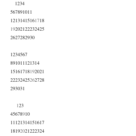
1
2
3
4
5
6
7
8
9
10
11
12
13
14
15
16
17
18
19
20
21
22
23
24
25
26
27
28
29
30
1
2
3
4
5
6
7
8
9
10
11
12
13
14
15
16
17
18
19
20
21
22
23
24
25
26
27
28
29
30
31
1
2
3
4
5
6
7
8
9
10
11
12
13
14
15
16
17
18
19
20
21
22
23
24