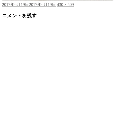
投
フ
2017年6月19日
2017年6月19日
430 × 509
稿
ル
コメントを残す
日:
サ
イ
ズ