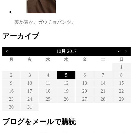
裏か表か。ガウチョパンツ。
アーカイブ
<
>
10月 2017
▼
月
火
水
木
金
土
日
1
2
3
4
5
6
7
8
9
10
11
12
13
14
15
16
17
18
19
20
21
22
23
24
25
26
27
28
29
30
31
ブログをメールで購読