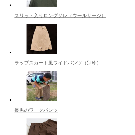
スリット入りロングジレ（ウールサージ）
ラップスカート風ワイドパンツ（別珍）
長男のワークパンツ