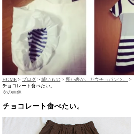
HOME
>
ブログ
>
縫いもの
>
裏か表か。ガウチョパンツ。
>
チョコレート食べたい。
次の画像
チョコレート食べたい。