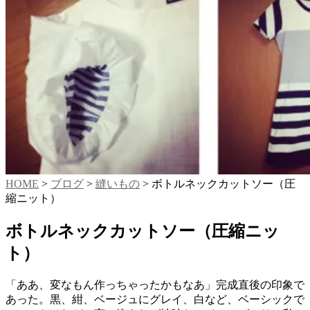
HOME
>
ブログ
>
縫いもの
>
ボトルネックカットソー（圧
縮ニット）
ボトルネックカットソー（圧縮ニッ
ト）
「ああ、変なもん作っちゃったかもなあ」完成直後の印象で
あった。黒、紺、ベージュにグレイ、白など、ベーシックで