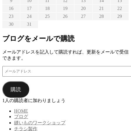
9
10
11
12
13
14
15
16
17
18
19
20
21
22
23
24
25
26
27
28
29
30
31
ブログをメールで購読
メールアドレスを記入して購読すれば、更新をメールで受信
できます。
メ
ー
ル
ア
購読
ド
レ
1人の購読者に加わりましょう
ス
HOME
ブログ
縫いものワークショップ
チラシ製作