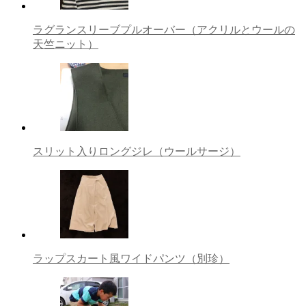
ョ
ラグランスリーブプルオーバー（アクリルとウールの
ン
天竺ニット）
スリット入りロングジレ（ウールサージ）
ラップスカート風ワイドパンツ（別珍）