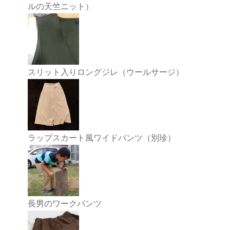
ルの天竺ニット）
スリット入りロングジレ（ウールサージ）
ラップスカート風ワイドパンツ（別珍）
長男のワークパンツ