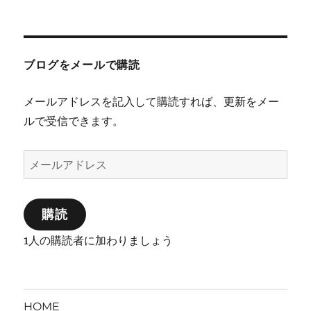
ブログをメールで購読
メールアドレスを記入して購読すれば、更新をメー
ルで受信できます。
メ
ー
ル
購読
ア
ド
1人の購読者に加わりましょう
レ
ス
HOME