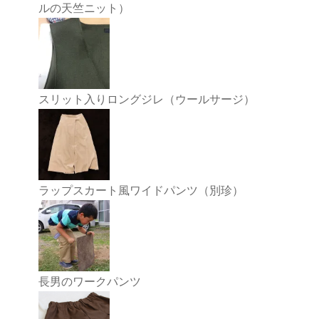
ルの天竺ニット）
スリット入りロングジレ（ウールサージ）
ラップスカート風ワイドパンツ（別珍）
長男のワークパンツ