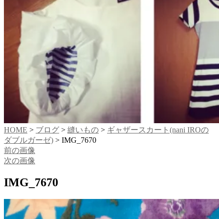
HOME
>
ブログ
>
縫いもの
>
ギャザースカート(nani IROの
ダブルガーゼ)
>
IMG_7670
前の画像
次の画像
IMG_7670