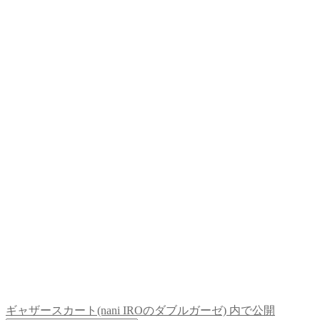
ギャザースカート(nani IROのダブルガーゼ)
内で公開
投