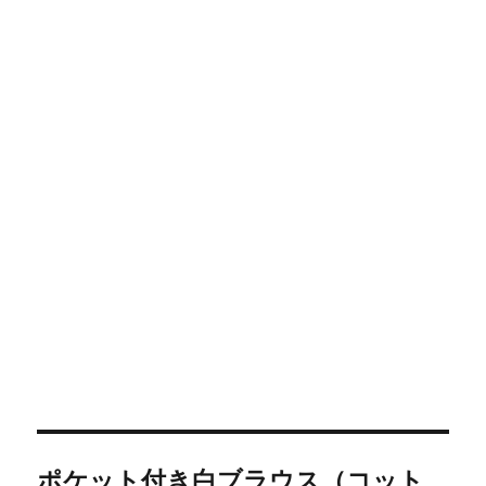
投
ポケット付き白ブラウス（コット