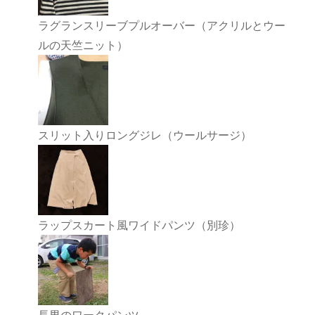
ラグランスリーブプルオーバー（アクリルとウー
ルの天竺ニット）
スリット入りロングジレ（ウールサージ）
ラップスカート風ワイドパンツ（別珍）
長男のワークパンツ