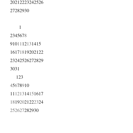
20
21
22
23
24
25
26
27
28
29
30
1
2
3
4
5
6
7
8
9
10
11
12
13
14
15
16
17
18
19
20
21
22
23
24
25
26
27
28
29
30
31
1
2
3
4
5
6
7
8
9
10
11
12
13
14
15
16
17
18
19
20
21
22
23
24
25
26
27
28
29
30