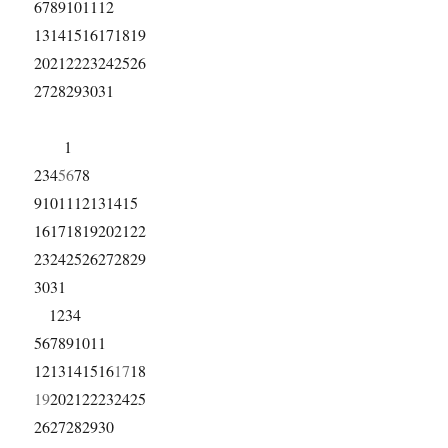
6
7
8
9
10
11
12
13
14
15
16
17
18
19
20
21
22
23
24
25
26
27
28
29
30
31
1
2
3
4
5
6
7
8
9
10
11
12
13
14
15
16
17
18
19
20
21
22
23
24
25
26
27
28
29
30
31
1
2
3
4
5
6
7
8
9
10
11
12
13
14
15
16
17
18
19
20
21
22
23
24
25
26
27
28
29
30