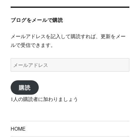
ブログをメールで購読
メールアドレスを記入して購読すれば、更新をメー
ルで受信できます。
メ
ー
ル
購読
ア
ド
1人の購読者に加わりましょう
レ
ス
HOME