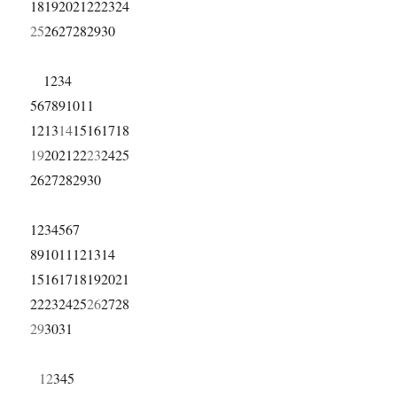
18
19
20
21
22
23
24
25
26
27
28
29
30
1
2
3
4
5
6
7
8
9
10
11
12
13
14
15
16
17
18
19
20
21
22
23
24
25
26
27
28
29
30
1
2
3
4
5
6
7
8
9
10
11
12
13
14
15
16
17
18
19
20
21
22
23
24
25
26
27
28
29
30
31
1
2
3
4
5