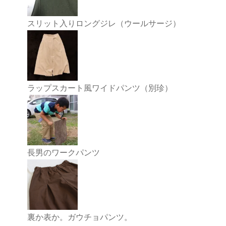
スリット入りロングジレ（ウールサージ）
ラップスカート風ワイドパンツ（別珍）
長男のワークパンツ
裏か表か。ガウチョパンツ。