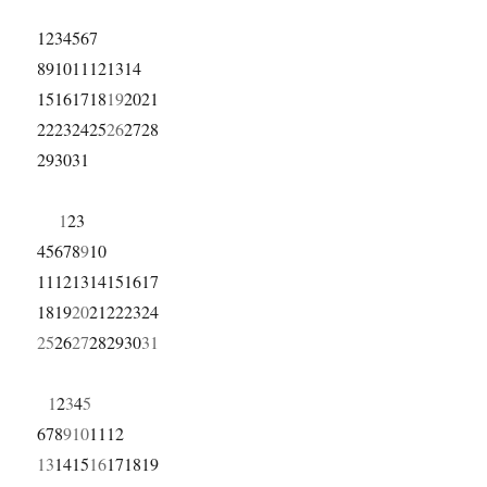
1
2
3
4
5
6
7
8
9
10
11
12
13
14
15
16
17
18
19
20
21
22
23
24
25
26
27
28
29
30
31
1
2
3
4
5
6
7
8
9
10
11
12
13
14
15
16
17
18
19
20
21
22
23
24
25
26
27
28
29
30
31
1
2
3
4
5
6
7
8
9
10
11
12
13
14
15
16
17
18
19