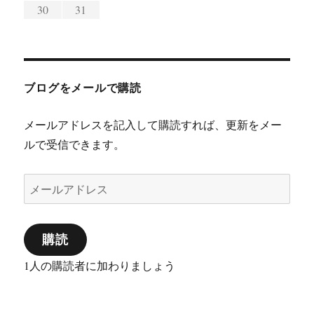
30
31
ブログをメールで購読
メールアドレスを記入して購読すれば、更新をメー
ルで受信できます。
メ
ー
ル
購読
ア
ド
1人の購読者に加わりましょう
レ
ス