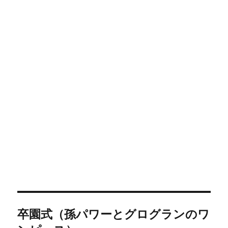
投
卒園式（孫パワーとグログランのワ
稿