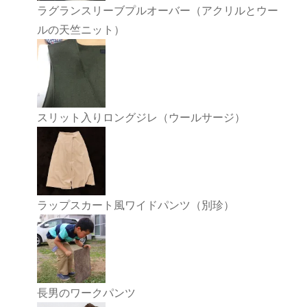
ラグランスリーブプルオーバー（アクリルとウー
ルの天竺ニット）
スリット入りロングジレ（ウールサージ）
ラップスカート風ワイドパンツ（別珍）
長男のワークパンツ