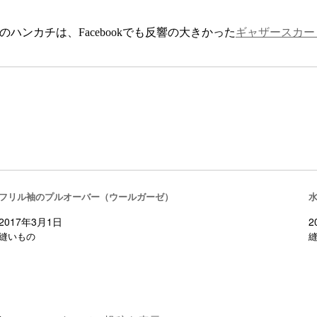
のハンカチは、Facebookでも反響の大きかった
ギャザースカー
フリル袖のプルオーバー（ウールガーゼ）
2017年3月1日
2
縫いもの