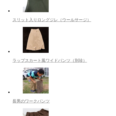
スリット入りロングジレ（ウールサージ）
ラップスカート風ワイドパンツ（別珍）
長男のワークパンツ