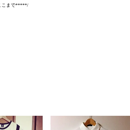
*ここまで*****/