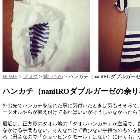
HOME
>
ブログ
>
縫いもの
>
ハンカチ（naniIROダブルガ
ハンカチ（naniIROダブルガーゼの余
外出先でハンカチを忘れた事に気付いたときは気もそぞろで
ータオルやらが備え付けてあればいいがそうじゃなかったら
最近は、正方形のタオル地の「タオルハンカチ」が主流で、
をかける手間もない。そんなわけで数少ない手持ちのものを
ろ（田舎なので「ショッピングモール」はない）に行くも、