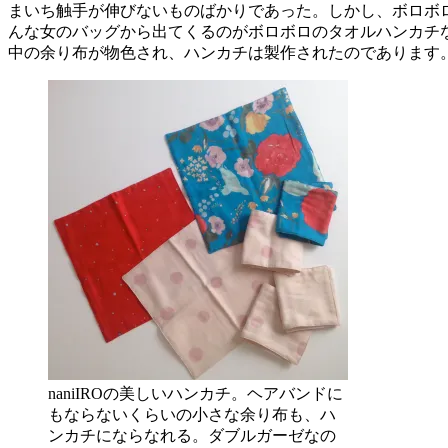
まいち触手が伸びないものばかりであった。しかし、ボロボ
んな女のバッグから出てくるのがボロボロのタオルハンカチ
中の余り布が物色され、ハンカチは製作されたのであります
naniIROの美しいハンカチ。ヘアバンドに
もならないくらいの小さな余り布も、ハ
ンカチにならなれる。ダブルガーゼなの