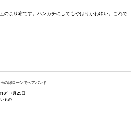
ト
の余り布です。ハンカチにしてもやはりかわゆい。これで
水玉の綿ローンでヘアバンド
016年7月25日
縫いもの